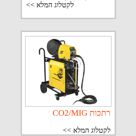
רתכות CO2/MIG
לקטלוג המלא >>
רתכות ומיישרי זרם
לקטלוג המלא >>