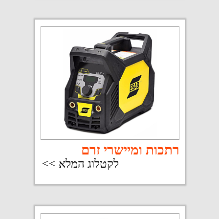
רתכות ארגון TIG
לקטלוג המלא >>
מכונות חיתוך בפלזמה
לקטלוג המלא >>