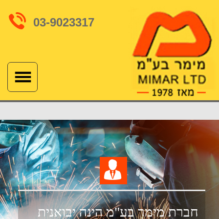
03-9023317
צור קשר
חברת מימר בע"מ הינה יבואנית
וספקית של חומרים וציוד לריתוך
משנת 1978