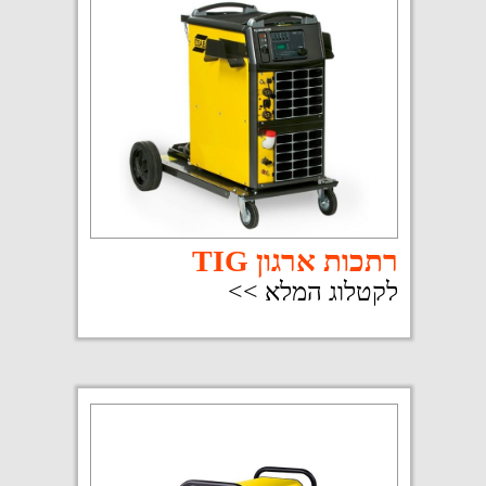
חומרי ריתוך
לקטלוג המלא >>