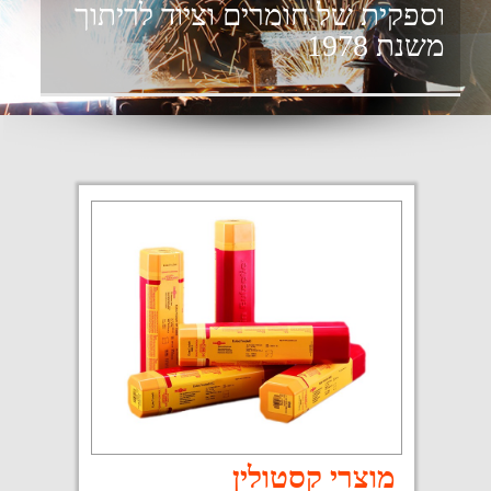
מוצרי קסטולין
לקטלוג המלא >>